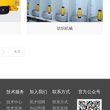
纺织机械
末页
技术服务
加入我们
联系方式
官方公众号
承
技术中心
英才招聘
联系方式
技术支持
办公环境
留言反馈