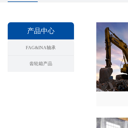
产品中心
FAG&INA轴承
齿轮箱产品