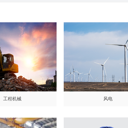
工程机械
风电