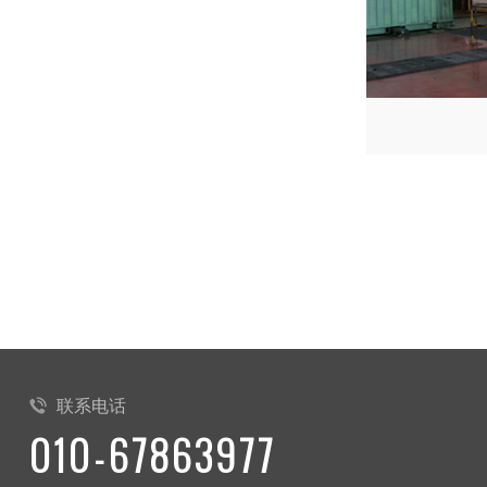
联系电话
010-67863977